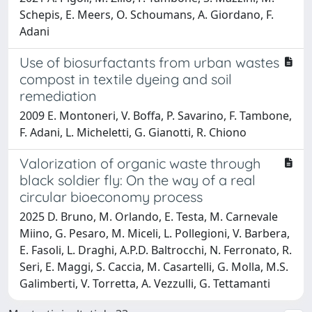
Schepis, E. Meers, O. Schoumans, A. Giordano, F.
Adani
Use of biosurfactants from urban wastes
compost in textile dyeing and soil
remediation
2009 E. Montoneri, V. Boffa, P. Savarino, F. Tambone,
F. Adani, L. Micheletti, G. Gianotti, R. Chiono
Valorization of organic waste through
black soldier fly: On the way of a real
circular bioeconomy process
2025 D. Bruno, M. Orlando, E. Testa, M. Carnevale
Miino, G. Pesaro, M. Miceli, L. Pollegioni, V. Barbera,
E. Fasoli, L. Draghi, A.P.D. Baltrocchi, N. Ferronato, R.
Seri, E. Maggi, S. Caccia, M. Casartelli, G. Molla, M.S.
Galimberti, V. Torretta, A. Vezzulli, G. Tettamanti