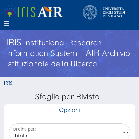
IRIS
Institutional Research
- AIR
Information System
Archivio
Istituzionale della Ricerca
IRIS
Sfoglia per Rivista
Opzioni
Ordina per: