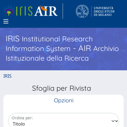
IRIS
Institutional Research
- AIR
Information System
Archivio
Istituzionale della Ricerca
IRIS
Sfoglia per Rivista
Opzioni
Ordina per: