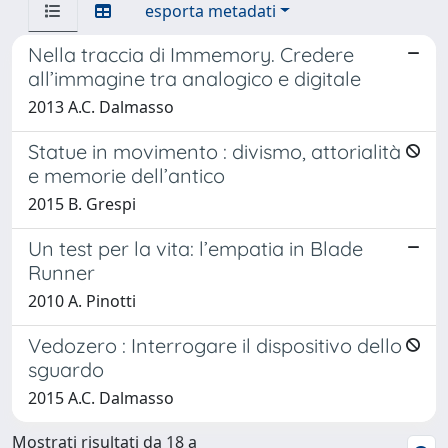
esporta metadati
Nella traccia di Immemory. Credere
all’immagine tra analogico e digitale
2013 A.C. Dalmasso
Statue in movimento : divismo, attorialità
e memorie dell’antico
2015 B. Grespi
Un test per la vita: l’empatia in Blade
Runner
2010 A. Pinotti
Vedozero : Interrogare il dispositivo dello
sguardo
2015 A.C. Dalmasso
Mostrati risultati da 18 a