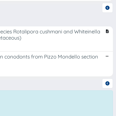
pecies Rotalipora cushmani and Whiteinella
etaceous)
 conodonts from Pizzo Mondello section