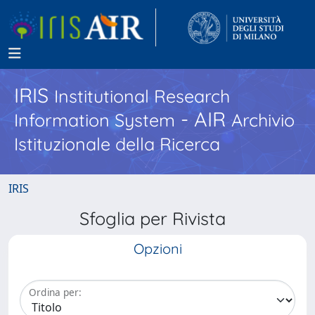
IRIS
Institutional Research
- AIR
Information System
Archivio
Istituzionale della Ricerca
IRIS
Sfoglia per Rivista
Opzioni
Ordina per: