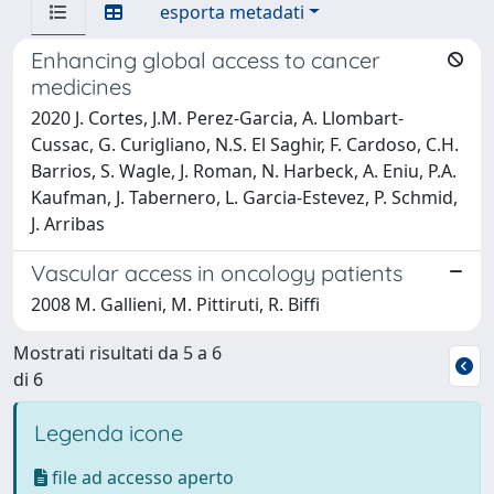
esporta metadati
Enhancing global access to cancer
medicines
2020 J. Cortes, J.M. Perez-Garcia, A. Llombart-
Cussac, G. Curigliano, N.S. El Saghir, F. Cardoso, C.H.
Barrios, S. Wagle, J. Roman, N. Harbeck, A. Eniu, P.A.
Kaufman, J. Tabernero, L. Garcia-Estevez, P. Schmid,
J. Arribas
Vascular access in oncology patients
2008 M. Gallieni, M. Pittiruti, R. Biffi
Mostrati risultati da 5 a 6
di 6
Legenda icone
file ad accesso aperto