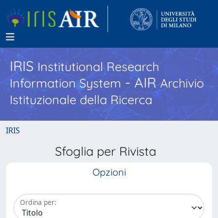
IRIS
Institutional Research
- AIR
Information System
Archivio
Istituzionale della Ricerca
IRIS
Sfoglia per Rivista
Opzioni
Ordina per: