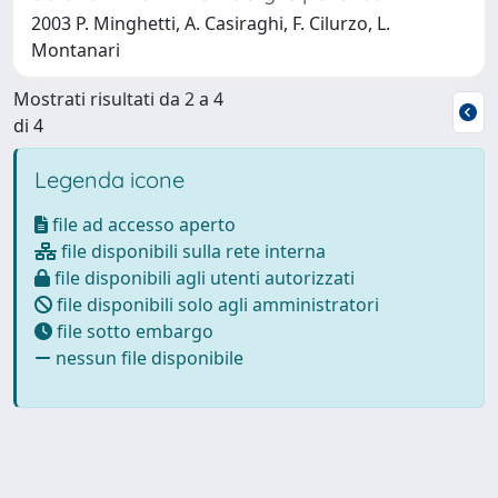
2003 P. Minghetti, A. Casiraghi, F. Cilurzo, L.
Montanari
Mostrati risultati da 2 a 4
di 4
Legenda icone
file ad accesso aperto
file disponibili sulla rete interna
file disponibili agli utenti autorizzati
file disponibili solo agli amministratori
file sotto embargo
nessun file disponibile