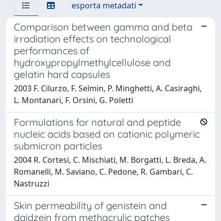
esporta metadati
Comparison between gamma and beta
irradiation effects on technological
performances of
hydroxypropylmethylcellulose and
gelatin hard capsules
2003 F. Cilurzo, F. Selmin, P. Minghetti, A. Casiraghi,
L. Montanari, F. Orsini, G. Poletti
Formulations for natural and peptide
nucleic acids based on cationic polymeric
submicron particles
2004 R. Cortesi, C. Mischiati, M. Borgatti, L. Breda, A.
Romanelli, M. Saviano, C. Pedone, R. Gambari, C.
Nastruzzi
Skin permeability of genistein and
daidzein from methacrylic patches