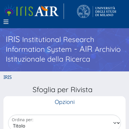
IRIS
Institutional Research
- AIR
Information System
Archivio
Istituzionale della Ricerca
IRIS
Sfoglia per Rivista
Opzioni
Ordina per: