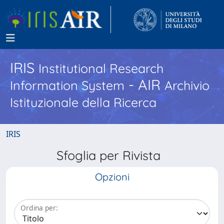
IRIS
Institutional Research
- AIR
Information System
Archivio
Istituzionale della Ricerca
IRIS
Sfoglia per Rivista
Opzioni
Ordina per: