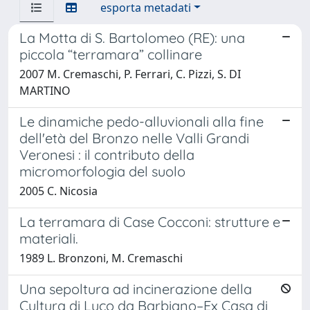
esporta metadati
La Motta di S. Bartolomeo (RE): una
piccola “terramara” collinare
2007 M. Cremaschi, P. Ferrari, C. Pizzi, S. DI
MARTINO
Le dinamiche pedo-alluvionali alla fine
dell'età del Bronzo nelle Valli Grandi
Veronesi : il contributo della
micromorfologia del suolo
2005 C. Nicosia
La terramara di Case Cocconi: strutture e
materiali.
1989 L. Bronzoni, M. Cremaschi
Una sepoltura ad incinerazione della
Cultura di Luco da Barbiano–Ex Casa di