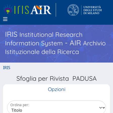
IRIS
Institutional Research
- AIR
Information System
Archivio
Istituzionale della Ricerca
IRIS
Sfoglia per Rivista PADUSA
Opzioni
Ordina per: