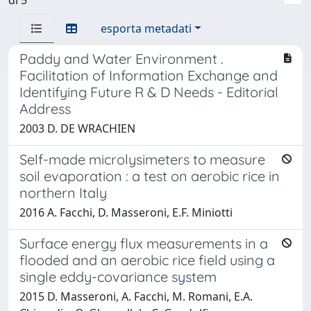
esporta metadati
Paddy and Water Environment .
Facilitation of Information Exchange and
Identifying Future R & D Needs - Editorial
Address
2003 D. DE WRACHIEN
Self-made microlysimeters to measure
soil evaporation : a test on aerobic rice in
northern Italy
2016 A. Facchi, D. Masseroni, E.F. Miniotti
Surface energy flux measurements in a
flooded and an aerobic rice field using a
single eddy-covariance system
2015 D. Masseroni, A. Facchi, M. Romani, E.A.