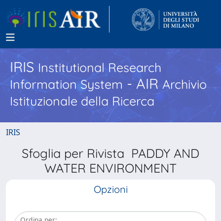
IRIS
Institutional Research
- AIR
Information System
Archivio
Istituzionale della Ricerca
IRIS
Sfoglia per Rivista PADDY AND
WATER ENVIRONMENT
Opzioni
Ordina per: