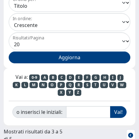
In ordine:
Risultati/Pagina
Vai a:
0-9
A
B
C
D
E
F
G
H
I
J
K
L
M
N
O
P
Q
R
S
T
U
V
W
X
Y
Z
o inserisci le iniziali:
Mostrati risultati da 3 a 5
di 5