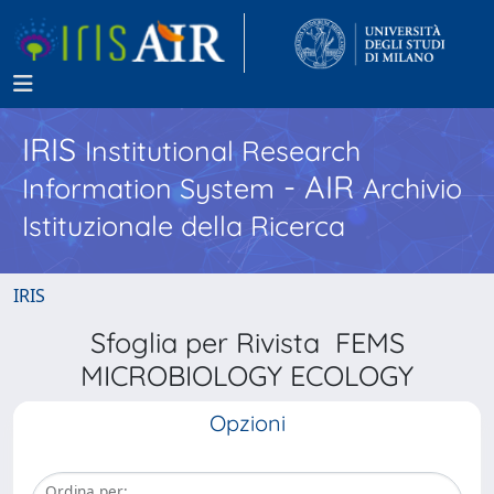
IRIS
Institutional Research
- AIR
Information System
Archivio
Istituzionale della Ricerca
IRIS
Sfoglia per Rivista FEMS
MICROBIOLOGY ECOLOGY
Opzioni
Ordina per: