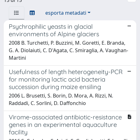
esporta metadati
Psychrophilic yeasts in glacial
environments of Alpine glaciers
2008 B. Turchetti, P. Buzzini, M. Goretti, E. Branda,
G. A. Diolaiuti, C. D'Agata, C. Smiraglia, A. Vaughan-
Martini
Usefulness of length heterogeneity-PCR
for monitoring lactic acid bacteria
succession during maize ensiling
2006 L. Brusetti, S. Borin, D. Mora, A. Rizzi, N.
Raddadi, C. Sorlini, D. Daffonchio
Virome-associated antibiotic-resistance
genes in an experimental aquaculture
facility