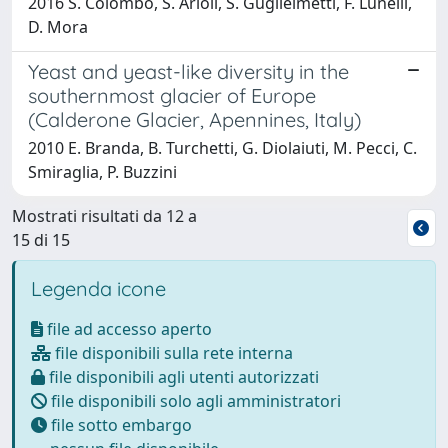
2016 S. Colombo, S. Arioli, S. Guglielmetti, F. Lunelli,
D. Mora
Yeast and yeast-like diversity in the
southernmost glacier of Europe
(Calderone Glacier, Apennines, Italy)
2010 E. Branda, B. Turchetti, G. Diolaiuti, M. Pecci, C.
Smiraglia, P. Buzzini
Mostrati risultati da 12 a
15 di 15
Legenda icone
file ad accesso aperto
file disponibili sulla rete interna
file disponibili agli utenti autorizzati
file disponibili solo agli amministratori
file sotto embargo