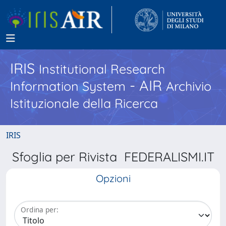
IRIS
Institutional Research
- AIR
Information System
Archivio
Istituzionale della Ricerca
IRIS
Sfoglia per Rivista FEDERALISMI.IT
Opzioni
Ordina per: