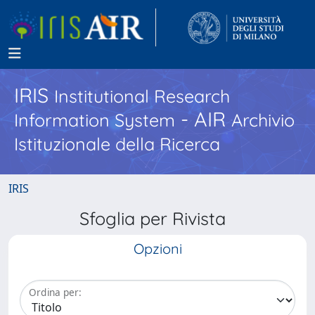
IRIS
Institutional Research
- AIR
Information System
Archivio
Istituzionale della Ricerca
IRIS
Sfoglia per Rivista
Opzioni
Ordina per: