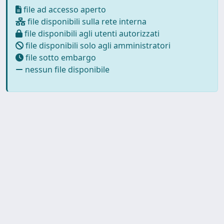
file ad accesso aperto
file disponibili sulla rete interna
file disponibili agli utenti autorizzati
file disponibili solo agli amministratori
file sotto embargo
nessun file disponibile
Powered by
IRIS
-
about IRIS
-
Utilizzo dei cookie
-
Privacy
Copyright © 2026