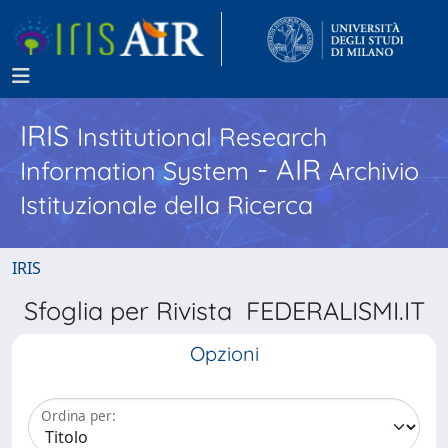
IRIS
Institutional Research
- AIR
Information System
Archivio
Istituzionale della Ricerca
IRIS
Sfoglia per Rivista FEDERALISMI.IT
Opzioni
Ordina per: