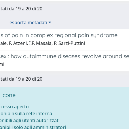
tati da 19 a 20 di 20
esporta metadati
s of pain in complex regional pain syndrome
le, F. Atzeni, I.F. Masala, P. Sarzi-Puttini
 sex : how autoimmune diseases revolve around 
mi
tati da 19 a 20 di 20
 icone
accesso aperto
ponibili sulla rete interna
onibili agli utenti autorizzati
onibili solo agli amministratori