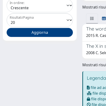
In ordine:
Mostrati risul
Risultati/Pagina
The word
2015 R. Casa
The X in
2008 C. Sel
Mostrati risul
Legenda
file ad 
file dis
file disp
file disp