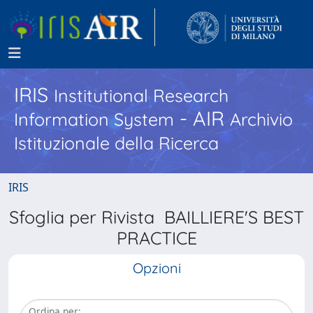
IRIS
Institutional Research
- AIR
Information System
Archivio
Istituzionale della Ricerca
IRIS
Sfoglia per Rivista BAILLIERE'S BEST
PRACTICE
Opzioni
Ordina per: