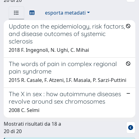
esporta metadati
Update on the epidemiology, risk factors,
and disease outcomes of systemic
sclerosis
2018 F. Ingegnoli, N. Ughi, C. Mihai
The words of pain in complex regional
pain syndrome
2015 R. Casale, F. Atzeni, I.F. Masala, P. Sarzi-Puttini
The X in sex : how autoimmune diseases
revolve around sex chromosomes
2008 C. Selmi
Mostrati risultati da 18 a
20 di 20