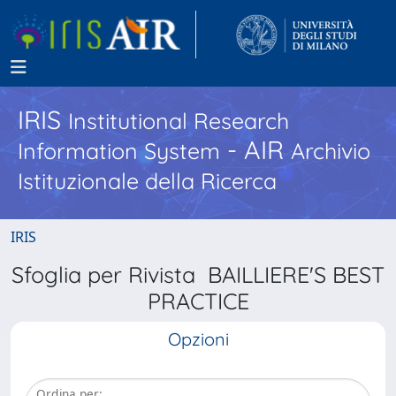
IRIS
Institutional Research
- AIR
Information System
Archivio
Istituzionale della Ricerca
IRIS
Sfoglia per Rivista BAILLIERE'S BEST
PRACTICE
Opzioni
Ordina per: