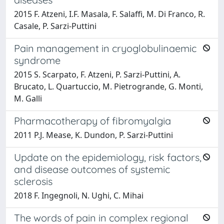
2015 F. Atzeni, I.F. Masala, F. Salaffi, M. Di Franco, R.
Casale, P. Sarzi-Puttini
Pain management in cryoglobulinaemic
syndrome
2015 S. Scarpato, F. Atzeni, P. Sarzi-Puttini, A.
Brucato, L. Quartuccio, M. Pietrogrande, G. Monti,
M. Galli
Pharmacotherapy of fibromyalgia
2011 P.J. Mease, K. Dundon, P. Sarzi-Puttini
Update on the epidemiology, risk factors,
and disease outcomes of systemic
sclerosis
2018 F. Ingegnoli, N. Ughi, C. Mihai
The words of pain in complex regional