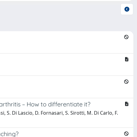
hritis – How to differentiate it?
, S. Di Lascio, D. Fornasari, S. Sirotti, M. Di Carlo, F.
aching?