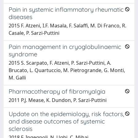
Pain in systemic inflammatory rheumatic
diseases
2015 F. Atzeni, I.F. Masala, F. Salaffi, M. Di Franco, R.
Casale, P. Sarzi-Puttini
Pain management in cryoglobulinaemic
syndrome
2015 S. Scarpato, F. Atzeni, P. Sarzi-Puttini, A.
Brucato, L. Quartuccio, M. Pietrogrande, G. Monti,
M. Galli
Pharmacotherapy of fibromyalgia
2011 P.J. Mease, K. Dundon, P. Sarzi-Puttini
Update on the epidemiology, risk factors,
and disease outcomes of systemic
sclerosis
2018 F. Ingegnoli, N. Ughi, C. Mihai