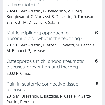
differentiate it?
2024 P. Sarzi-Puttini, G. Pellegrino, V. Giorgi, S.F.
Bongiovanni, G. Varrassi, S. Di Lascio, D. Fornasari,
S. Sirotti, M. Di Carlo, F. Salaffi
Multidisciplinary approach to
fibromyalgia : what is the teaching?
2011 P. Sarzi-Puttini, F. Atzeni, F. Salaffi, M. Cazzola,
M. Benucci, P.J. Mease
Osteoporosis in childhood rheumatic
diseases: prevention and therapy
2002 R. Cimaz
Pain in systemic connective tissue
diseases
2015 M. Di Franco, L. Bazzichi, R. Casale, P. Sarzi-
Puttini, F. Atzeni