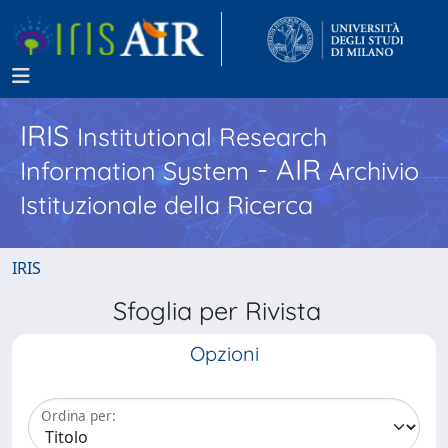
IRIS
Institutional Research
- AIR
Information System
Archivio
Istituzionale della Ricerca
IRIS
Sfoglia per Rivista
Opzioni
Ordina per: