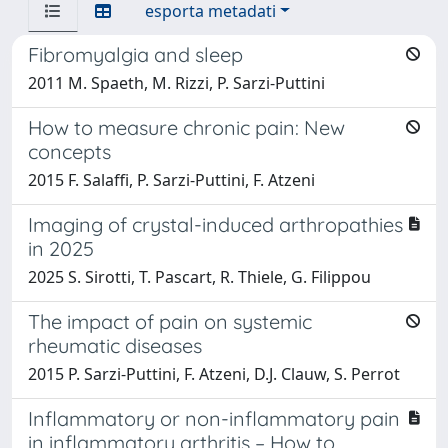
esporta metadati
Fibromyalgia and sleep
2011 M. Spaeth, M. Rizzi, P. Sarzi-Puttini
How to measure chronic pain: New
concepts
2015 F. Salaffi, P. Sarzi-Puttini, F. Atzeni
Imaging of crystal-induced arthropathies
in 2025
2025 S. Sirotti, T. Pascart, R. Thiele, G. Filippou
The impact of pain on systemic
rheumatic diseases
2015 P. Sarzi-Puttini, F. Atzeni, D.J. Clauw, S. Perrot
Inflammatory or non-inflammatory pain
in inflammatory arthritis – How to