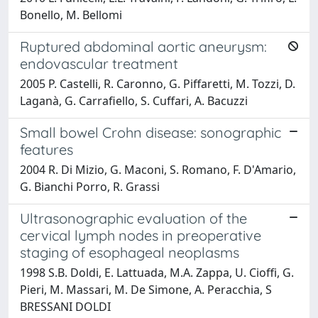
Bonello, M. Bellomi
Ruptured abdominal aortic aneurysm:
endovascular treatment
2005 P. Castelli, R. Caronno, G. Piffaretti, M. Tozzi, D.
Laganà, G. Carrafiello, S. Cuffari, A. Bacuzzi
Small bowel Crohn disease: sonographic
features
2004 R. Di Mizio, G. Maconi, S. Romano, F. D'Amario,
G. Bianchi Porro, R. Grassi
Ultrasonographic evaluation of the
cervical lymph nodes in preoperative
staging of esophageal neoplasms
1998 S.B. Doldi, E. Lattuada, M.A. Zappa, U. Cioffi, G.
Pieri, M. Massari, M. De Simone, A. Peracchia, S
BRESSANI DOLDI