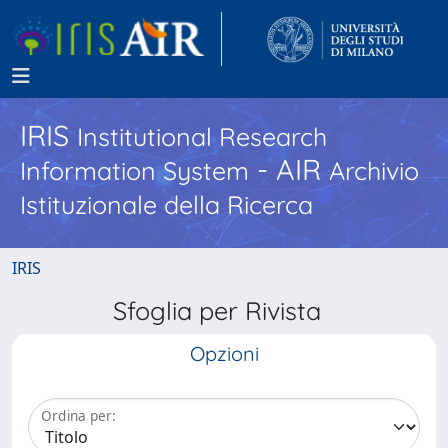
IRIS
Institutional Research
- AIR
Information System
Archivio
Istituzionale della Ricerca
IRIS
Sfoglia per Rivista
Opzioni
Ordina per: