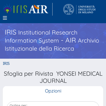
IRIS
Institutional Research
- AIR
Information System
Archivio
Istituzionale della Ricerca
IRIS
Sfoglia per Rivista YONSEI MEDICAL
JOURNAL
Opzioni
Ordina per: