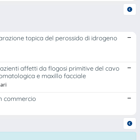
arazione topica del perossido di idrogeno
azienti affetti da flogosi primitive del cavo
stomatologica e maxillo facciale
ari
 in commercio