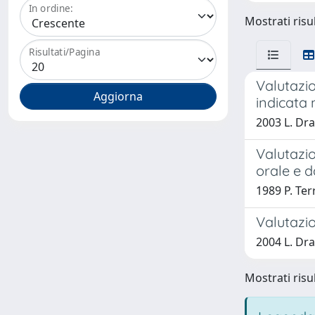
In ordine:
Mostrati risul
Risultati/Pagina
Valutazio
indicata 
2003 L. Dra
Valutazio
orale e d
1989 P. Te
Valutazio
2004 L. Dr
Mostrati risul