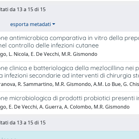
tati da 13 a 15 di 15
esporta metadati
ne antimicrobica comparativa in vitro della prep
nel controllo delle infezioni cutanee
go, L. Nicola, E. De Vecchi, M.R. Gismondo
ne clinica e batteriologica della mezlocillina nei p
a infezioni secondarie ad interventi di chirurgia 
rranova, R. Sammartino, M.R. Gismondo, A.M. Lo Bue, G. Chis
ne microbiologica di prodotti probiotici presenti
ago, E. De Vecchi, A. Guerra, A. Colombo, M.R. Gismondo
tati da 13 a 15 di 15