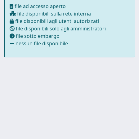
file ad accesso aperto
file disponibili sulla rete interna
file disponibili agli utenti autorizzati
file disponibili solo agli amministratori
file sotto embargo
nessun file disponibile
Powered by
IRIS
-
about IRIS
-
Utilizzo dei cookie
-
Privacy
Copyright © 2026