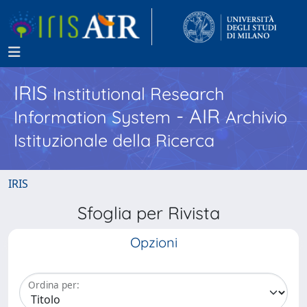
IRIS
Institutional Research
- AIR
Information System
Archivio
Istituzionale della Ricerca
IRIS
Sfoglia per Rivista
Opzioni
Ordina per: