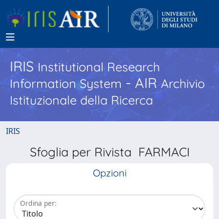
IRIS
Institutional Research
- AIR
Information System
Archivio
Istituzionale della Ricerca
IRIS
Sfoglia per Rivista FARMACI
Opzioni
Ordina per: