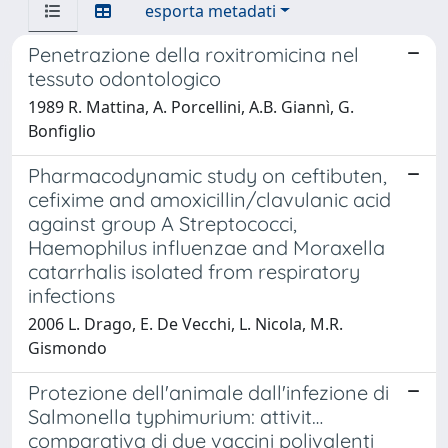
esporta metadati
Penetrazione della roxitromicina nel
tessuto odontologico
1989 R. Mattina, A. Porcellini, A.B. Giannì, G.
Bonfiglio
Pharmacodynamic study on ceftibuten,
cefixime and amoxicillin/clavulanic acid
against group A Streptococci,
Haemophilus influenzae and Moraxella
catarrhalis isolated from respiratory
infections
2006 L. Drago, E. De Vecchi, L. Nicola, M.R.
Gismondo
Protezione dell'animale dall'infezione di
Salmonella typhimurium: attivit…
comparativa di due vaccini polivalenti