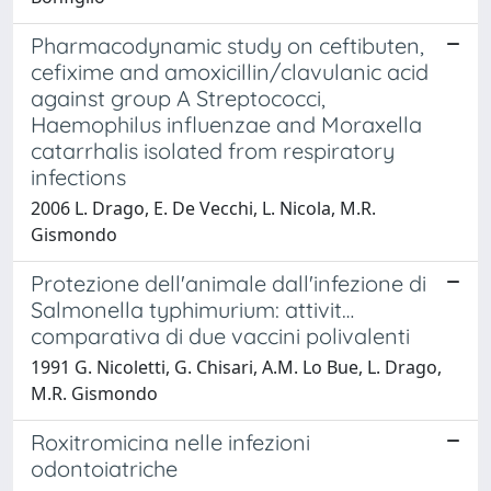
Pharmacodynamic study on ceftibuten,
cefixime and amoxicillin/clavulanic acid
against group A Streptococci,
Haemophilus influenzae and Moraxella
catarrhalis isolated from respiratory
infections
2006 L. Drago, E. De Vecchi, L. Nicola, M.R.
Gismondo
Protezione dell'animale dall'infezione di
Salmonella typhimurium: attivit…
comparativa di due vaccini polivalenti
1991 G. Nicoletti, G. Chisari, A.M. Lo Bue, L. Drago,
M.R. Gismondo
Roxitromicina nelle infezioni
odontoiatriche