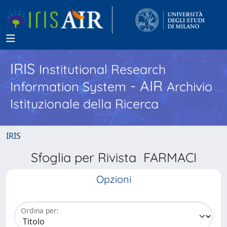
IRIS
Institutional Research
- AIR
Information System
Archivio
Istituzionale della Ricerca
IRIS
Sfoglia per Rivista FARMACI
Opzioni
Ordina per: