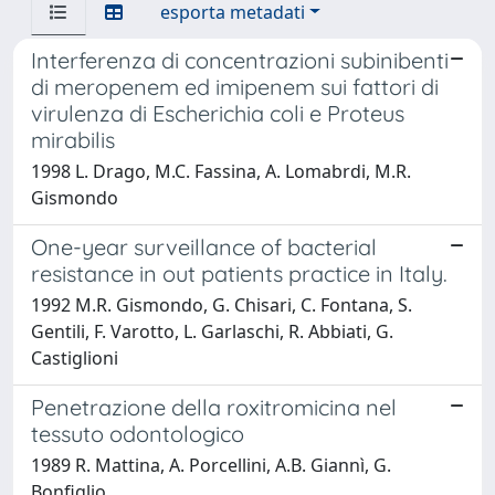
esporta metadati
Interferenza di concentrazioni subinibenti
di meropenem ed imipenem sui fattori di
virulenza di Escherichia coli e Proteus
mirabilis
1998 L. Drago, M.C. Fassina, A. Lomabrdi, M.R.
Gismondo
One-year surveillance of bacterial
resistance in out patients practice in Italy.
1992 M.R. Gismondo, G. Chisari, C. Fontana, S.
Gentili, F. Varotto, L. Garlaschi, R. Abbiati, G.
Castiglioni
Penetrazione della roxitromicina nel
tessuto odontologico
1989 R. Mattina, A. Porcellini, A.B. Giannì, G.
Bonfiglio