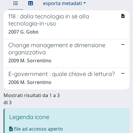
esporta metadati
118 : dalla tecnologia in sé alla
tecnologia-in-uso
2007 G. Gobo
Change management e dimensione
organizzativa
2009 M. Sorrentino
E-government : quale chiave di lettura?
2006 M. Sorrentino
Mostrati risultati da 1 a 3
di 3
Legenda icone
file ad accesso aperto