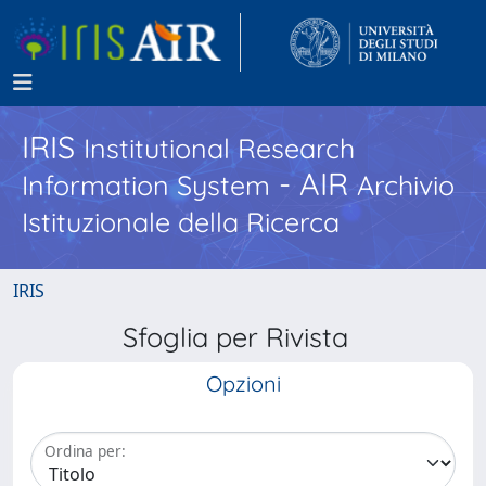
IRIS
Institutional Research
- AIR
Information System
Archivio
Istituzionale della Ricerca
IRIS
Sfoglia per Rivista
Opzioni
Ordina per: