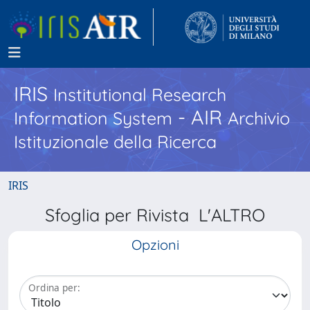
IRIS
Institutional Research
- AIR
Information System
Archivio
Istituzionale della Ricerca
IRIS
Sfoglia per Rivista L'ALTRO
Opzioni
Ordina per: