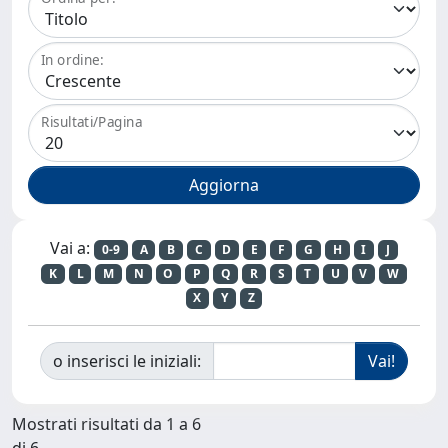
In ordine:
Risultati/Pagina
Vai a:
0-9
A
B
C
D
E
F
G
H
I
J
K
L
M
N
O
P
Q
R
S
T
U
V
W
X
Y
Z
o inserisci le iniziali:
Mostrati risultati da 1 a 6
di 6