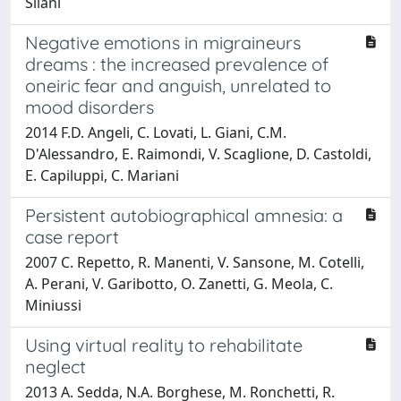
Silani
Negative emotions in migraineurs
dreams : the increased prevalence of
oneiric fear and anguish, unrelated to
mood disorders
2014 F.D. Angeli, C. Lovati, L. Giani, C.M.
D'Alessandro, E. Raimondi, V. Scaglione, D. Castoldi,
E. Capiluppi, C. Mariani
Persistent autobiographical amnesia: a
case report
2007 C. Repetto, R. Manenti, V. Sansone, M. Cotelli,
A. Perani, V. Garibotto, O. Zanetti, G. Meola, C.
Miniussi
Using virtual reality to rehabilitate
neglect
2013 A. Sedda, N.A. Borghese, M. Ronchetti, R.