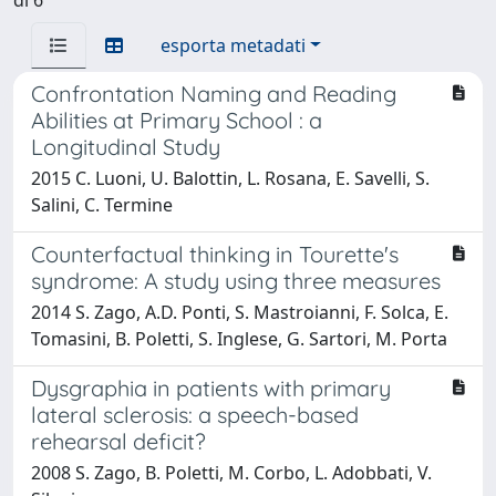
esporta metadati
Confrontation Naming and Reading
Abilities at Primary School : a
Longitudinal Study
2015 C. Luoni, U. Balottin, L. Rosana, E. Savelli, S.
Salini, C. Termine
Counterfactual thinking in Tourette's
syndrome: A study using three measures
2014 S. Zago, A.D. Ponti, S. Mastroianni, F. Solca, E.
Tomasini, B. Poletti, S. Inglese, G. Sartori, M. Porta
Dysgraphia in patients with primary
lateral sclerosis: a speech-based
rehearsal deficit?
2008 S. Zago, B. Poletti, M. Corbo, L. Adobbati, V.