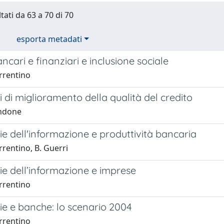
tati da 63 a 70 di 70
esporta metadati
ancari e finanziari e inclusione sociale
rrentino
ri di miglioramento della qualità del credito
andone
e dell'informazione e produttività bancaria
rentino, B. Guerri
ie dell’informazione e imprese
rrentino
ie e banche: lo scenario 2004
rrentino