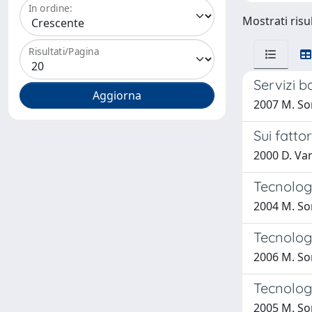
In ordine:
Mostrati risul
Risultati/Pagina
Servizi b
2007 M. So
Sui fatto
2000 D. V
Tecnologi
2004 M. Sor
Tecnolog
2006 M. So
Tecnolog
2005 M. So