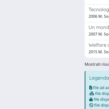
Tecnolog
2006 M. So
Un mondo 
2007 M. So
Welfare a
2015 M. So
Mostrati risul
Legenda
file ad 
file dis
file disp
file disp