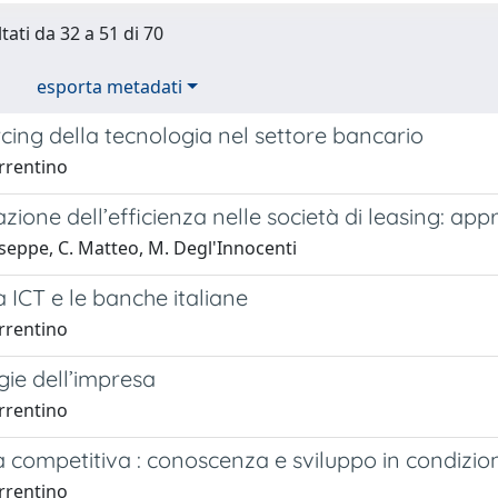
tati da 32 a 51 di 70
esporta metadati
cing della tecnologia nel settore bancario
rrentino
zione dell’efficienza nelle società di leasing: app
seppe, C. Matteo, M. Degl'Innocenti
a ICT e le banche italiane
rrentino
gie dell’impresa
rrentino
 competitiva : conoscenza e sviluppo in condizion
rrentino