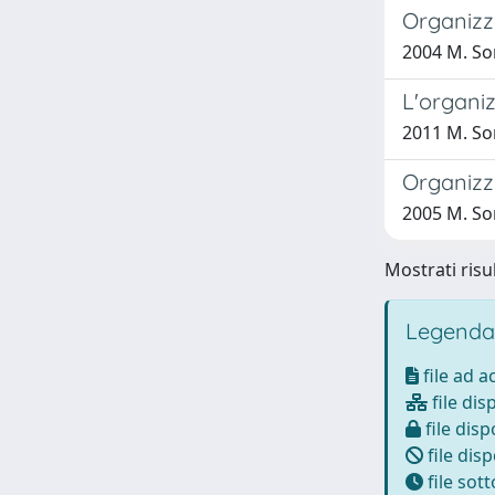
Organizz
2004 M. So
L'organiz
2011 M. So
Organizz
2005 M. So
Mostrati risul
Legenda
file ad 
file dis
file disp
file disp
file sot