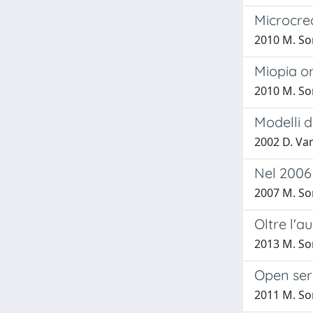
Microcred
2010 M. So
Miopia or
2010 M. So
Modelli d
2002 D. Van
Nel 2006
2007 M. So
Oltre l'a
2013 M. So
Open ser
2011 M. So