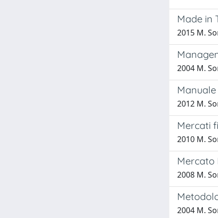
Made in T
2015 M. So
Manageme
2004 M. So
Manuale 
2012 M. So
Mercati 
2010 M. So
Mercato IC
2008 M. So
Metodolog
2004 M. So