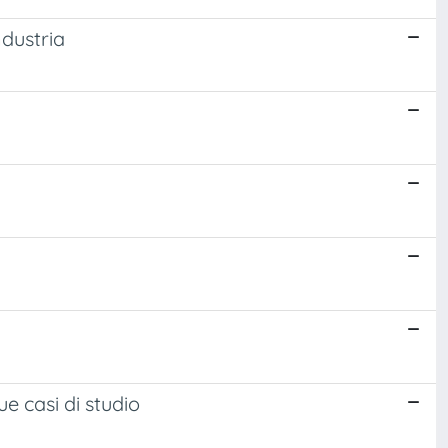
ndustria
ue casi di studio