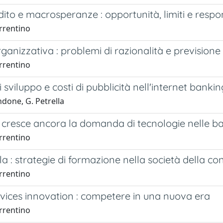
ito e macrosperanze : opportunità, limiti e respo
rrentino
ganizzativa : problemi di razionalità e previsione
rrentino
i sviluppo e costi di pubblicità nell'internet bankin
done, G. Petrella
 cresce ancora la domanda di tecnologie nelle ba
rrentino
ula : strategie di formazione nella società della c
rrentino
vices innovation : competere in una nuova era
rrentino