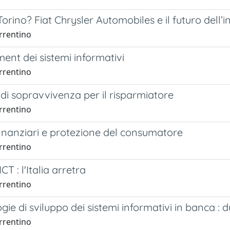
orino? Fiat Chrysler Automobiles e il futuro dell’i
rrentino
nt dei sistemi informativi
rrentino
di sopravvivenza per il risparmiatore
rrentino
finanziari e protezione del consumatore
rrentino
T : l'Italia arretra
rrentino
ie di sviluppo dei sistemi informativi in banca : d
rrentino