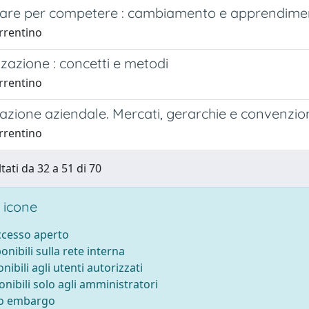
are per competere : cambiamento e apprendime
rrentino
zazione : concetti e metodi
rrentino
azione aziendale. Mercati, gerarchie e convenzio
rrentino
tati da 32 a 51 di 70
 icone
accesso aperto
ponibili sulla rete interna
onibili agli utenti autorizzati
onibili solo agli amministratori
to embargo