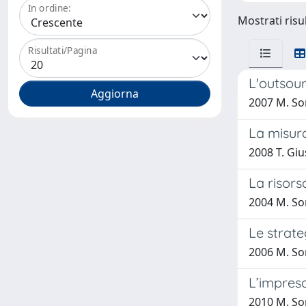
In ordine:
Mostrati risul
Risultati/Pagina
L'outsour
2007 M. So
La misura
2008 T. Giu
La risors
2004 M. So
Le strate
2006 M. So
L’impresa
2010 M. So