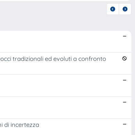
rocci tradizionali ed evoluti a confronto
i di incertezza