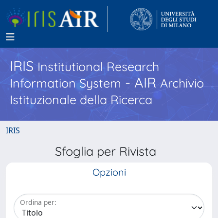
IRIS
Institutional Research
- AIR
Information System
Archivio
Istituzionale della Ricerca
IRIS
Sfoglia per Rivista
Opzioni
Ordina per: