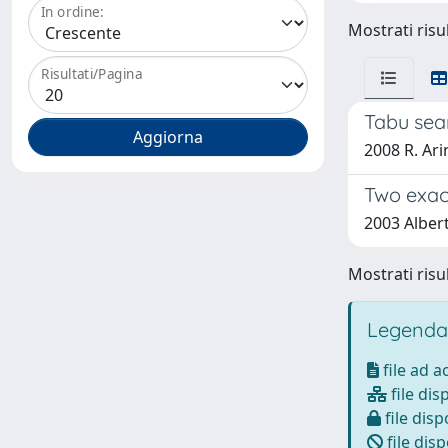
In ordine:
Mostrati risul
Risultati/Pagina
Tabu sea
2008 R. Ari
Two exac
2003 Albert
Mostrati risul
Legenda
file ad 
file dis
file disp
file disp