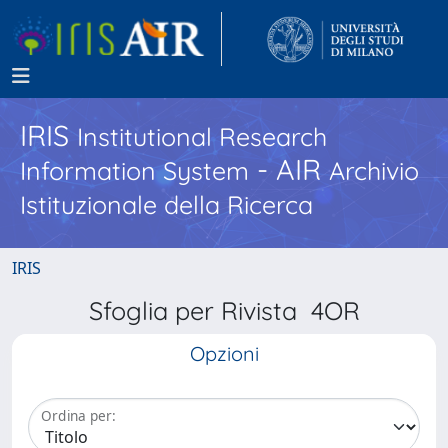
IRIS
Institutional Research
- AIR
Information System
Archivio
Istituzionale della Ricerca
IRIS
Sfoglia per Rivista 4OR
Opzioni
Ordina per: