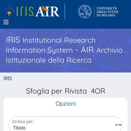
IRIS
Institutional Research
- AIR
Information System
Archivio
Istituzionale della Ricerca
IRIS
Sfoglia per Rivista 4OR
Opzioni
Ordina per: