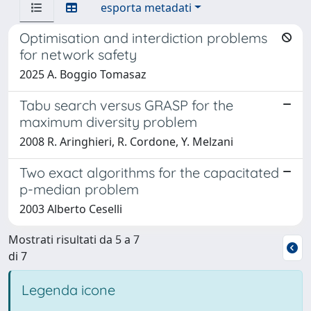
esporta metadati
Optimisation and interdiction problems
for network safety
2025 A. Boggio Tomasaz
Tabu search versus GRASP for the
maximum diversity problem
2008 R. Aringhieri, R. Cordone, Y. Melzani
Two exact algorithms for the capacitated
p-median problem
2003 Alberto Ceselli
Mostrati risultati da 5 a 7
di 7
Legenda icone