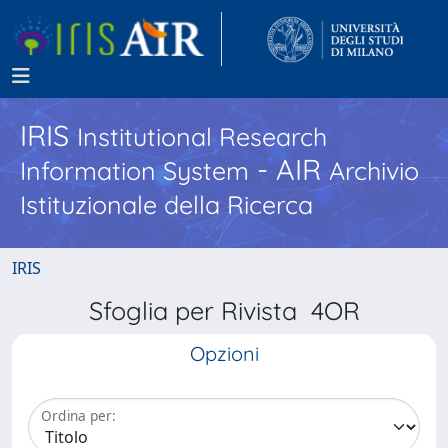
IRIS
Institutional Research
- AIR
Information System
Archivio
Istituzionale della Ricerca
IRIS
Sfoglia per Rivista 4OR
Opzioni
Ordina per: