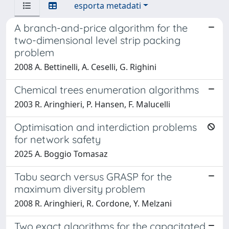
esporta metadati
A branch-and-price algorithm for the
two-dimensional level strip packing
problem
2008 A. Bettinelli, A. Ceselli, G. Righini
Chemical trees enumeration algorithms
2003 R. Aringhieri, P. Hansen, F. Malucelli
Optimisation and interdiction problems
for network safety
2025 A. Boggio Tomasaz
Tabu search versus GRASP for the
maximum diversity problem
2008 R. Aringhieri, R. Cordone, Y. Melzani
Two exact algorithms for the capacitated