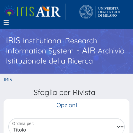
IRIS
Institutional Research
- AIR
Information System
Archivio
Istituzionale della Ricerca
IRIS
Sfoglia per Rivista
Opzioni
Ordina per: