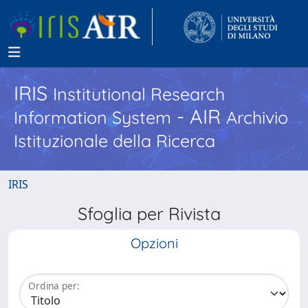
IRIS
Institutional Research
- AIR
Information System
Archivio
Istituzionale della Ricerca
IRIS
Sfoglia per Rivista
Opzioni
Ordina per: