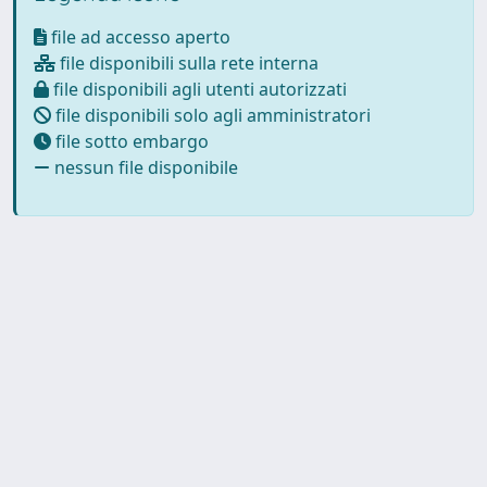
file ad accesso aperto
file disponibili sulla rete interna
file disponibili agli utenti autorizzati
file disponibili solo agli amministratori
file sotto embargo
nessun file disponibile
Powered by
IRIS
-
about IRIS
-
Utilizzo dei cookie
-
Privacy
Copyright © 2026