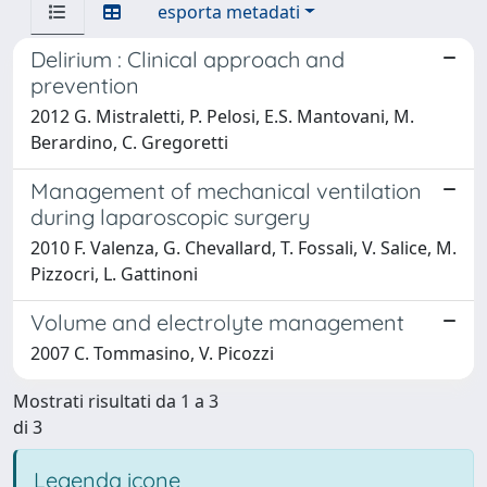
esporta metadati
Delirium : Clinical approach and
prevention
2012 G. Mistraletti, P. Pelosi, E.S. Mantovani, M.
Berardino, C. Gregoretti
Management of mechanical ventilation
during laparoscopic surgery
2010 F. Valenza, G. Chevallard, T. Fossali, V. Salice, M.
Pizzocri, L. Gattinoni
Volume and electrolyte management
2007 C. Tommasino, V. Picozzi
Mostrati risultati da 1 a 3
di 3
Legenda icone