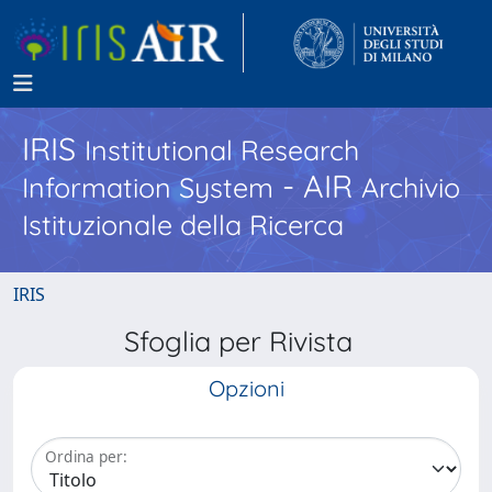
IRIS
Institutional Research
- AIR
Information System
Archivio
Istituzionale della Ricerca
IRIS
Sfoglia per Rivista
Opzioni
Ordina per: