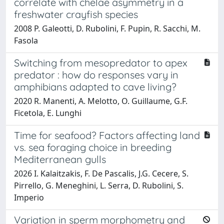
correlate with chelae asymmetry in a
freshwater crayfish species
2008 P. Galeotti, D. Rubolini, F. Pupin, R. Sacchi, M.
Fasola
Switching from mesopredator to apex
predator : how do responses vary in
amphibians adapted to cave living?
2020 R. Manenti, A. Melotto, O. Guillaume, G.F.
Ficetola, E. Lunghi
Time for seafood? Factors affecting land
vs. sea foraging choice in breeding
Mediterranean gulls
2026 I. Kalaitzakis, F. De Pascalis, J.G. Cecere, S.
Pirrello, G. Meneghini, L. Serra, D. Rubolini, S.
Imperio
Variation in sperm morphometry and