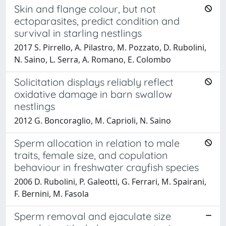
Skin and flange colour, but not
ectoparasites, predict condition and
survival in starling nestlings
2017 S. Pirrello, A. Pilastro, M. Pozzato, D. Rubolini,
N. Saino, L. Serra, A. Romano, E. Colombo
Solicitation displays reliably reflect
oxidative damage in barn swallow
nestlings
2012 G. Boncoraglio, M. Caprioli, N. Saino
Sperm allocation in relation to male
traits, female size, and copulation
behaviour in freshwater crayfish species
2006 D. Rubolini, P. Galeotti, G. Ferrari, M. Spairani,
F. Bernini, M. Fasola
Sperm removal and ejaculate size