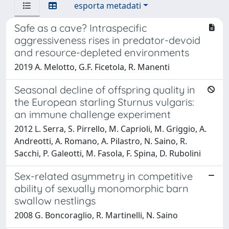
esporta metadati
Safe as a cave? Intraspecific
aggressiveness rises in predator-devoid
and resource-depleted environments
2019 A. Melotto, G.F. Ficetola, R. Manenti
Seasonal decline of offspring quality in
the European starling Sturnus vulgaris:
an immune challenge experiment
2012 L. Serra, S. Pirrello, M. Caprioli, M. Griggio, A.
Andreotti, A. Romano, A. Pilastro, N. Saino, R.
Sacchi, P. Galeotti, M. Fasola, F. Spina, D. Rubolini
Sex-related asymmetry in competitive
ability of sexually monomorphic barn
swallow nestlings
2008 G. Boncoraglio, R. Martinelli, N. Saino