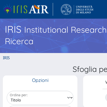
IRIS
Institutional Researc
Ricerca
IRIS
Sfoglia 
Opzioni
V
Ordina per: