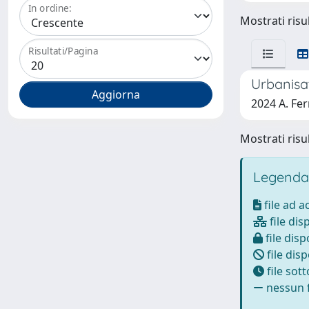
In ordine:
Mostrati risul
Risultati/Pagina
Urbanisa
2024 A. Fer
Mostrati risul
Legenda
file ad 
file dis
file disp
file disp
file sot
nessun f