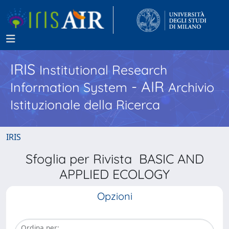
IRIS
Institutional Research
- AIR
Information System
Archivio
Istituzionale della Ricerca
IRIS
Sfoglia per Rivista BASIC AND
APPLIED ECOLOGY
Opzioni
Ordina per: