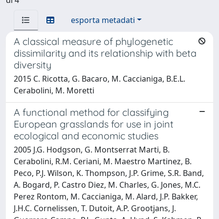
esporta metadati
A classical measure of phylogenetic
dissimilarity and its relationship with beta
diversity
2015 C. Ricotta, G. Bacaro, M. Caccianiga, B.E.L.
Cerabolini, M. Moretti
A functional method for classifying
European grasslands for use in joint
ecological and economic studies
2005 J.G. Hodgson, G. Montserrat Marti, B.
Cerabolini, R.M. Ceriani, M. Maestro Martinez, B.
Peco, P.J. Wilson, K. Thompson, J.P. Grime, S.R. Band,
A. Bogard, P. Castro Diez, M. Charles, G. Jones, M.C.
Perez Rontom, M. Caccianiga, M. Alard, J.P. Bakker,
J.H.C. Cornelissen, T. Dutoit, A.P. Grootjans, J.