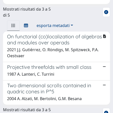
Mostrati risultati da 3 a 5
di 5
esporta metadati
On functorial (co)localization of algebras
and modules over operads
2021 J.J. Gutiérrez, O. Röndigs, M. Spitzweck, P.A.
Oestvaer
Projective threefolds with small class
1987 A. Lanteri, C. Turrini
Two dimensional scrolls contained in
quadric cones in P^5
2004 A. Alzati, M. Bertolini, G.M. Besana
Mostrati risultati da 3 a 5