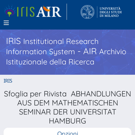
IRIS
Institutional Research
- AIR
Information System
Archivio
Istituzionale della Ricerca
IRIS
Sfoglia per Rivista ABHANDLUNGEN
AUS DEM MATHEMATISCHEN
SEMINAR DER UNIVERSITAT
HAMBURG
Opzioni