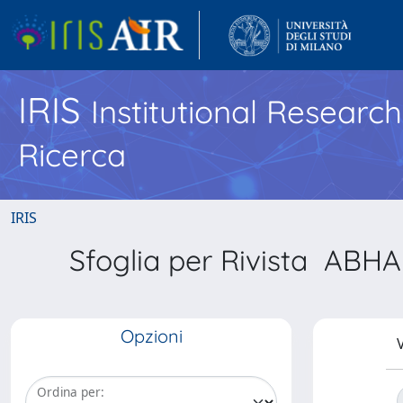
IRIS
Institutional Researc
Ricerca
IRIS
Sfoglia per Rivista 
Opzioni
V
Ordina per: