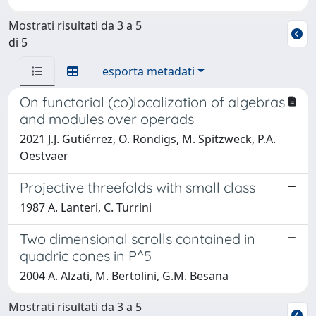
Mostrati risultati da 3 a 5
di 5
esporta metadati
On functorial (co)localization of algebras
and modules over operads
2021 J.J. Gutiérrez, O. Röndigs, M. Spitzweck, P.A.
Oestvaer
Projective threefolds with small class
1987 A. Lanteri, C. Turrini
Two dimensional scrolls contained in
quadric cones in P^5
2004 A. Alzati, M. Bertolini, G.M. Besana
Mostrati risultati da 3 a 5