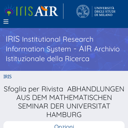
IRIS
Institutional Research
- AIR
Information System
Archivio
Istituzionale della Ricerca
IRIS
Sfoglia per Rivista ABHANDLUNGEN
AUS DEM MATHEMATISCHEN
SEMINAR DER UNIVERSITAT
HAMBURG
Opzioni