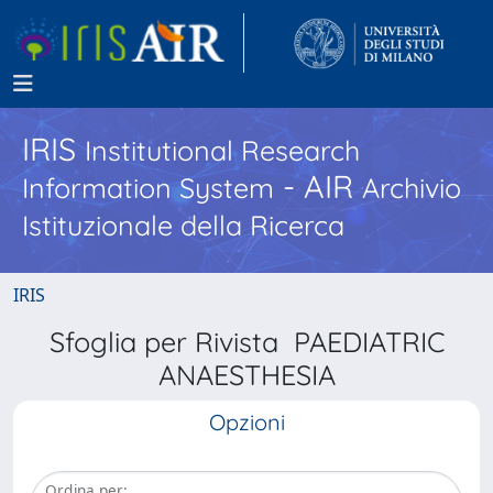
IRIS
Institutional Research
- AIR
Information System
Archivio
Istituzionale della Ricerca
IRIS
Sfoglia per Rivista PAEDIATRIC
ANAESTHESIA
Opzioni
Ordina per: