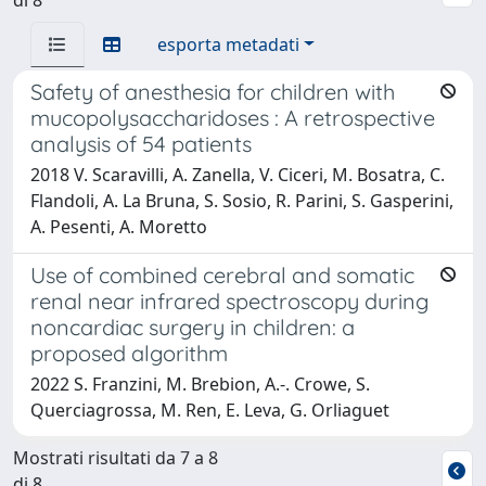
esporta metadati
Safety of anesthesia for children with
mucopolysaccharidoses : A retrospective
analysis of 54 patients
2018 V. Scaravilli, A. Zanella, V. Ciceri, M. Bosatra, C.
Flandoli, A. La Bruna, S. Sosio, R. Parini, S. Gasperini,
A. Pesenti, A. Moretto
Use of combined cerebral and somatic
renal near infrared spectroscopy during
noncardiac surgery in children: a
proposed algorithm
2022 S. Franzini, M. Brebion, A.-. Crowe, S.
Querciagrossa, M. Ren, E. Leva, G. Orliaguet
Mostrati risultati da 7 a 8
di 8