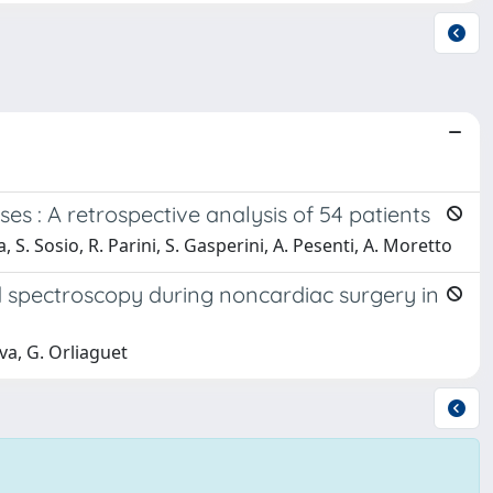
es : A retrospective analysis of 54 patients
na, S. Sosio, R. Parini, S. Gasperini, A. Pesenti, A. Moretto
 spectroscopy during noncardiac surgery in
va, G. Orliaguet