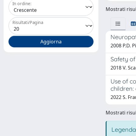
In ordine:
Mostrati risul
Risultati/Pagina
Neuropath
2008 P.D. P
Safety of
2018 V. Scar
Use of c
children
2022 S. Fra
Mostrati risul
Legenda