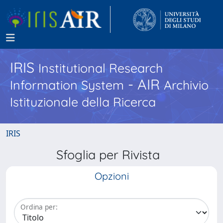
IRIS
Institutional Research
- AIR
Information System
Archivio
Istituzionale della Ricerca
IRIS
Sfoglia per Rivista
Opzioni
Ordina per: