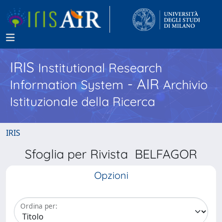
IRIS
Institutional Research
- AIR
Information System
Archivio
Istituzionale della Ricerca
IRIS
Sfoglia per Rivista BELFAGOR
Opzioni
Ordina per: