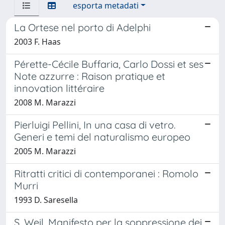
esporta metadati
La Ortese nel porto di Adelphi
2003 F. Haas
Pérette-Cécile Buffaria, Carlo Dossi et ses
Note azzurre : Raison pratique et
innovation littéraire
2008 M. Marazzi
Pierluigi Pellini, In una casa di vetro.
Generi e temi del naturalismo europeo
2005 M. Marazzi
Ritratti critici di contemporanei : Romolo
Murri
1993 D. Saresella
S. Weil, Manifesto per la soppressione dei