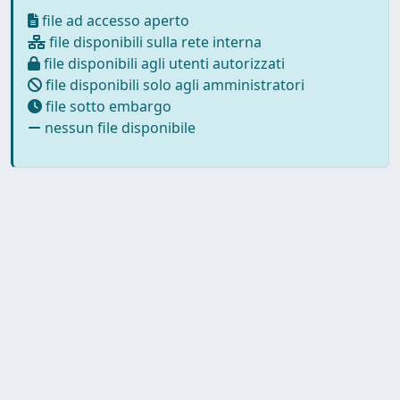
file ad accesso aperto
file disponibili sulla rete interna
file disponibili agli utenti autorizzati
file disponibili solo agli amministratori
file sotto embargo
nessun file disponibile
Powered by
IRIS
-
about IRIS
-
Utilizzo dei cookie
-
Privacy
Copyright © 2026