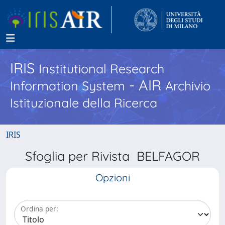
IRIS
Institutional Research
- AIR
Information System
Archivio
Istituzionale della Ricerca
IRIS
Sfoglia per Rivista BELFAGOR
Opzioni
Ordina per: