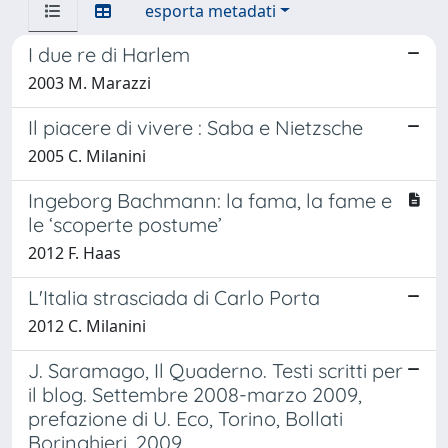
esporta metadati
I due re di Harlem
2003 M. Marazzi
Il piacere di vivere : Saba e Nietzsche
2005 C. Milanini
Ingeborg Bachmann: la fama, la fame e
le ‘scoperte postume’
2012 F. Haas
L'Italia strasciada di Carlo Porta
2012 C. Milanini
J. Saramago, Il Quaderno. Testi scritti per
il blog. Settembre 2008-marzo 2009,
prefazione di U. Eco, Torino, Bollati
Boringhieri, 2009