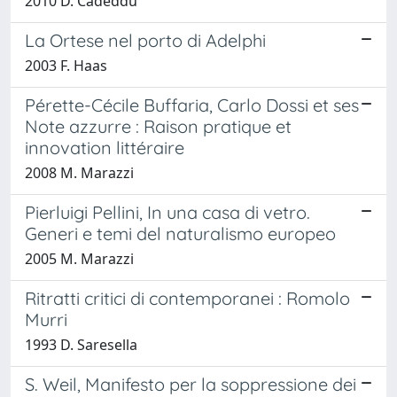
2010 D. Cadeddu
La Ortese nel porto di Adelphi
2003 F. Haas
Pérette-Cécile Buffaria, Carlo Dossi et ses
Note azzurre : Raison pratique et
innovation littéraire
2008 M. Marazzi
Pierluigi Pellini, In una casa di vetro.
Generi e temi del naturalismo europeo
2005 M. Marazzi
Ritratti critici di contemporanei : Romolo
Murri
1993 D. Saresella
S. Weil, Manifesto per la soppressione dei