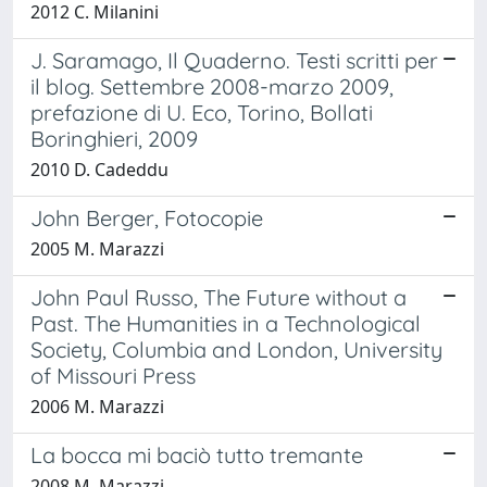
2012 C. Milanini
J. Saramago, Il Quaderno. Testi scritti per
il blog. Settembre 2008-marzo 2009,
prefazione di U. Eco, Torino, Bollati
Boringhieri, 2009
2010 D. Cadeddu
John Berger, Fotocopie
2005 M. Marazzi
John Paul Russo, The Future without a
Past. The Humanities in a Technological
Society, Columbia and London, University
of Missouri Press
2006 M. Marazzi
La bocca mi baciò tutto tremante
2008 M. Marazzi