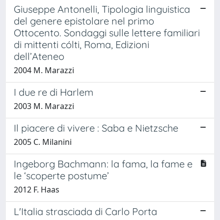
Giuseppe Antonelli, Tipologia linguistica
del genere epistolare nel primo
Ottocento. Sondaggi sulle lettere familiari
di mittenti cólti, Roma, Edizioni
dell’Ateneo
2004 M. Marazzi
I due re di Harlem
2003 M. Marazzi
Il piacere di vivere : Saba e Nietzsche
2005 C. Milanini
Ingeborg Bachmann: la fama, la fame e
le ‘scoperte postume’
2012 F. Haas
L'Italia strasciada di Carlo Porta