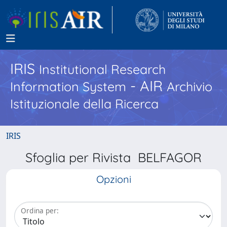
IRIS
Institutional Research
- AIR
Information System
Archivio
Istituzionale della Ricerca
IRIS
Sfoglia per Rivista BELFAGOR
Opzioni
Ordina per: