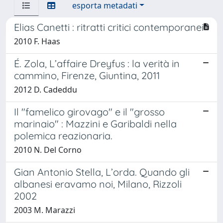
esporta metadati
Elias Canetti : ritratti critici contemporanei
2010 F. Haas
É. Zola, L’affaire Dreyfus : la verità in
cammino, Firenze, Giuntina, 2011
2012 D. Cadeddu
Il "famelico girovago" e il "grosso
marinaio" : Mazzini e Garibaldi nella
polemica reazionaria.
2010 N. Del Corno
Gian Antonio Stella, L’orda. Quando gli
albanesi eravamo noi, Milano, Rizzoli
2002
2003 M. Marazzi